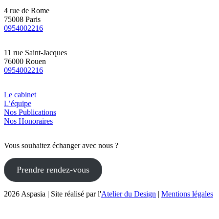
4 rue de Rome
75008 Paris
0954002216
11 rue Saint-Jacques
76000 Rouen
0954002216
Le cabinet
L’équipe
Nos Publications
Nos Honoraires
Vous souhaitez échanger avec nous ?
Prendre rendez-vous
2026 Aspasia | Site réalisé par l'
Atelier du Design
|
Mentions légales